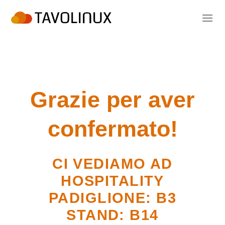
Salta
ai
contenuti
Grazie per aver
confermato!
CI VEDIAMO AD
HOSPITALITY
PADIGLIONE: B3
STAND: B14